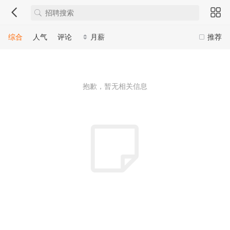
综合
人气
评论
月薪
推荐
抱歉，暂无相关信息