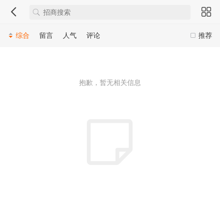
综合
留言
人气
评论
推荐
抱歉，暂无相关信息